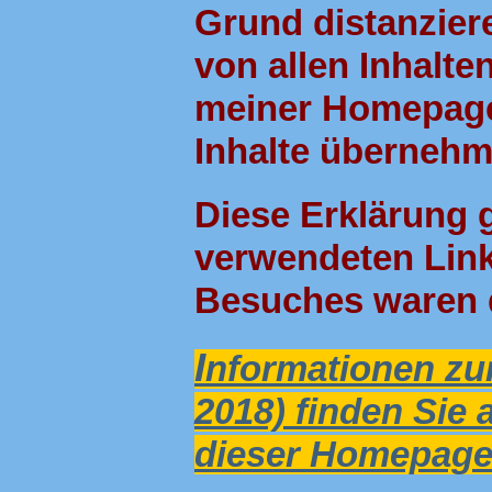
Grund distanziere
von allen Inhalten
meiner Homepage.
Inhalte übernehme
Diese Erklärung g
verwendeten Link
Besuches waren d
I
nformationen zu
2018) finden Sie 
dieser Homepage 