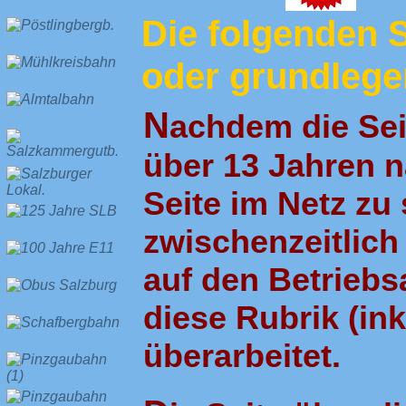
Die folgenden S
oder grundlegen
N
achdem die Sei
über 13 Jahren n
Seite im Netz zu
zwischenzeitlich
auf den Betrieb
diese Rubrik (ink
überarbeitet.