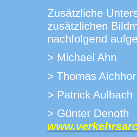
Zusätzliche Unter
zusätzlichen Bild
nachfolgend aufge
> Michael Ahn
> Thomas Aichhor
> Patrick Aulbach
> Günter 
www.verkehrsarch