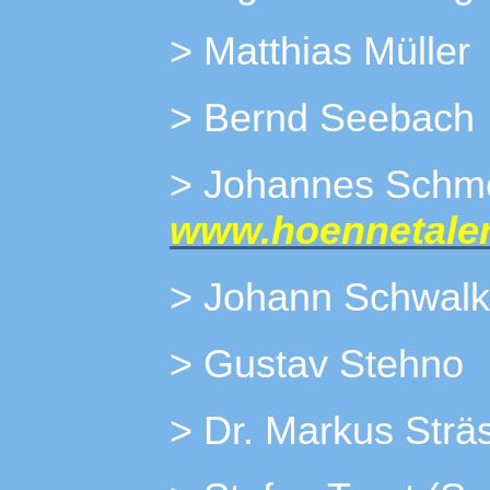
> Matthias Müller
> Bernd Seebach
> Johannes
www.hoennetaler
> Johann Schwal
> Gustav Stehno
> Dr. Markus Strä