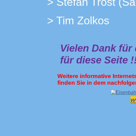
> Stefan Trost (S
> Tim Z
Vielen Dank für
für diese Seite !
Weitere informative Interne
finden Sie in dem nachfolg
w