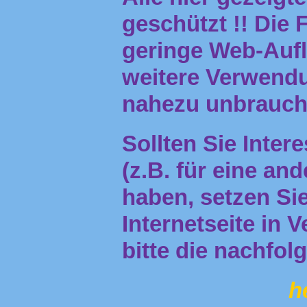
geschützt !! Die
geringe Web-Aufl
weitere Verwendun
nahezu unbrauch
Sollten Sie Inter
(z.B. für eine an
haben, setzen Sie
Internetseite in 
bitte die nachfol
h