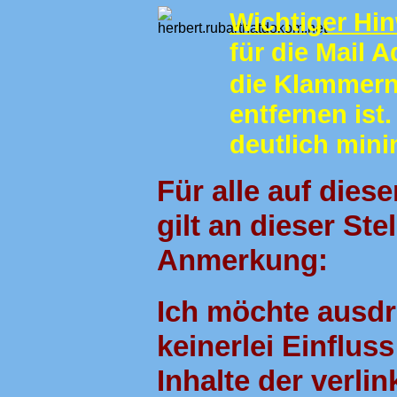
Wichti
g
er Hi
für die Mail 
die Klammer
entfernen ist
deutlich mini
Für alle auf die
gilt an dieser Ste
Anmerkung:
Ich möchte ausdr
keinerlei Einflus
Inhalte der verli