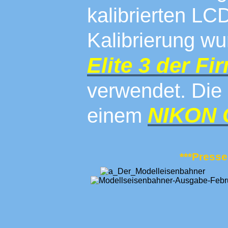
kalibrierten LC
Kalibrierung w
Elite 3 der 
verwendet. Die 
NIKON 
einem
***Presse