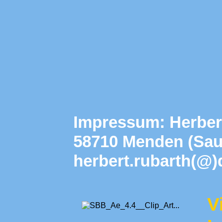
Impressum: Herbert
58710 Menden (Saue
herbert.rubarth(@
V