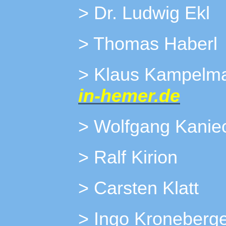
> Dr. Ludwig Ekl
> Thomas Haberl
> Klaus Ka
in-hemer.de
> Wolfgang Kanie
> Ralf Kirion
> Carsten Klatt
> Ingo Kroneberg