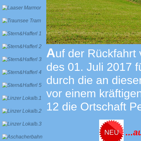
A
uf der Rückfahrt
des 01. Juli 2017 
durch die an dies
vor einem kräftige
12 die Ortschaft 
...a