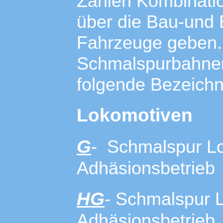
Zahlen Kombinatio
über die Bau-und B
Fahrzeuge geben.
Schmalspurbahnen 
folgende Bezeich
Lokomotiven
G
- Schmalspur Lo
Adhäsionsbetrieb
HG
- Schmalspur 
Adhäsionsbetrieb