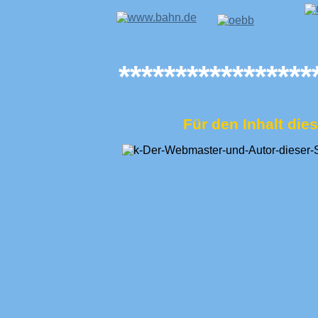
*****************
Für den Inhalt dies