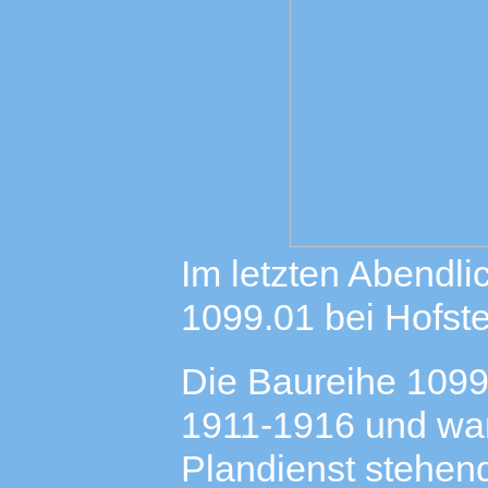
Im letzten Abendlic
1099.01 bei Hofste
Die Baureihe 109
1911-1916 und ware
Plandienst stehend