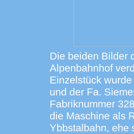
Die beiden Bilder 
Alpenbahnhof verd
Einzelstück wurde
und der Fa. Sieme
Fabriknummer 328
die Maschine als R
Ybbstalbahn, ehe s