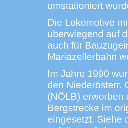
umstationiert wurd
Die Lokomotive mi
überwiegend auf d
auch für Bauzugei
Mariazellerbahn wu
Im Jahre 1990 wur
den Niederösterr. 
(NÖLB) erworben u
Bergstrecke im ori
eingesetzt. Siehe