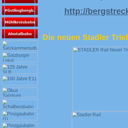
http://bergstrec
Die neuen Stadler Trie