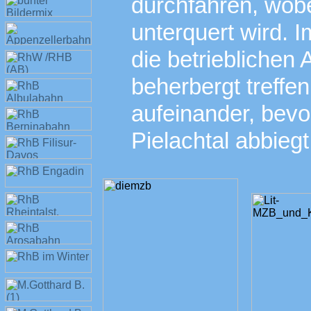
durchfahren, wobe
unterquert wird. 
die betrieblichen
beherbergt treffe
aufeinander, bev
Pielachtal abbiegt