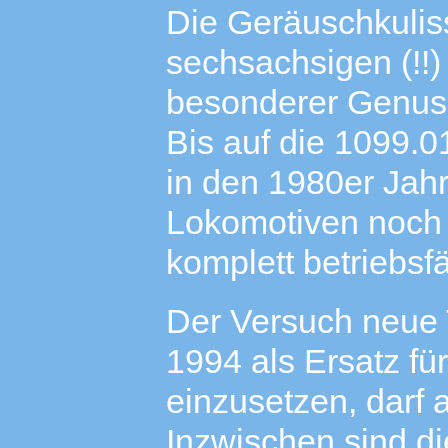
Die Geräuschkulis
sechsachsigen (!!)
besonderer Genuss 
Bis auf die 1099.0
in den 1980er Jahr
Lokomotiven noch 
komplett betriebsfä
Der Versuch neue 
1994 als Ersatz fü
einzusetzen, darf 
Inzwischen sind d