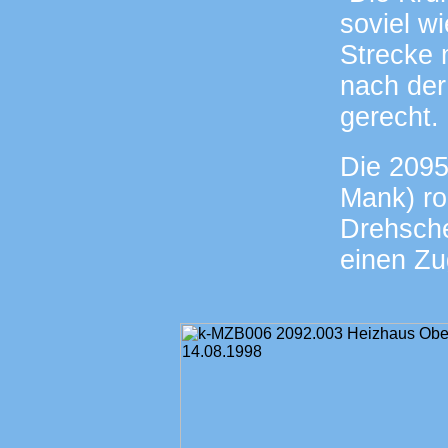
soviel w
Strecke 
nach der
gerecht.
Die 209
Mank) ro
Drehsche
einen Zu