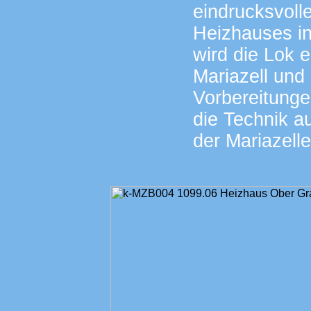
eindrucksvoll
Heizhauses i
wird die Lok 
Mariazell und
Vorbereitungen
die Technik a
der Mariazelle