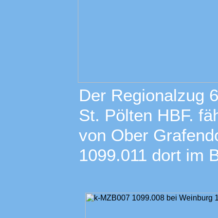
Der Regionalzug 
St. Pölten HBF. fä
von Ober Grafendo
1099.011 dort im Bi