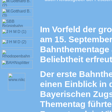
Im Vorfeld der g
am 15. September
Bahnthementage a
Beliebtheit erfreu
Der erste Bahnth
einen Einblick in
Bayerischen Zugs
Thementag führte