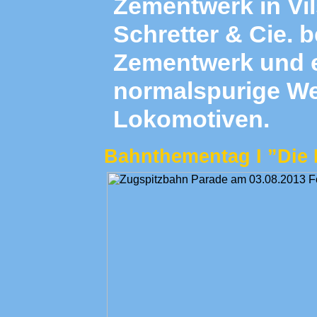
Zementwerk in Vils
Schretter & Cie. 
Zementwerk und e
normalspurige We
Lokomotiven.
Bahnthementag I ”Die 