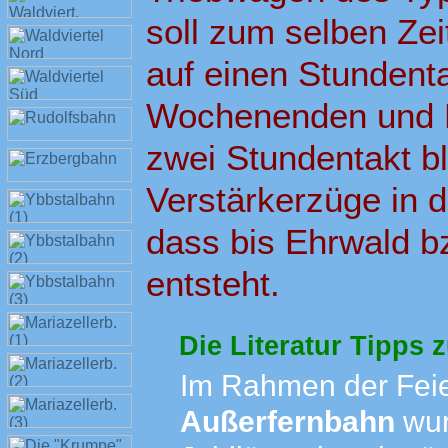
soll zum selben Ze
auf einen Stundenta
Wochenenden und Fe
zwei Stundentakt b
Verstärkerzüge in 
dass bis Ehrwald b
entsteht.
Die Literatur Tipps 
Im Rahmen der Feie
Außerfernbahn
wur