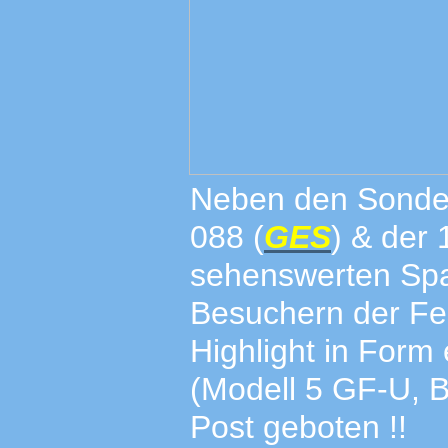
Neben den Sonder
088 (
GES
) & der 
sehenswerten Sp
Besuchern der Fe
Highlight in Form
(Modell 5 GF-U, B
Post geboten !!