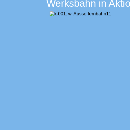
Werksbahn in Aktio