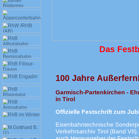
Das Fest
100 Jahre Außerfer
Garmisch-Partenkirchen - Ehr
in Tirol
Offizielle Festschrift zum Ju
Eisenbahntechnische Sonderpu
Verkehrsarchiv Tirol (Band VII),
auch Herausgeber der Festschri