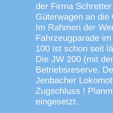
der Firma Schretter 
Güterwagen an die
Im Rahmen der Werk
Fahrzeugparade im 
100 ist schon seit l
Die JW 200 (mit dem
Betriebsreserve. Der
Jenbacher Lokomotiv
Zugschluss ! Planm
eingesetzt.