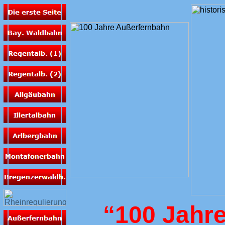
“100 Jahr