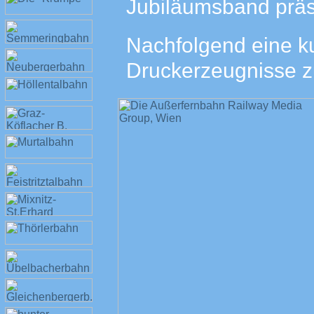
Jubiläumsband präse
Nachfolgend eine ku
Druckerzeugnisse 