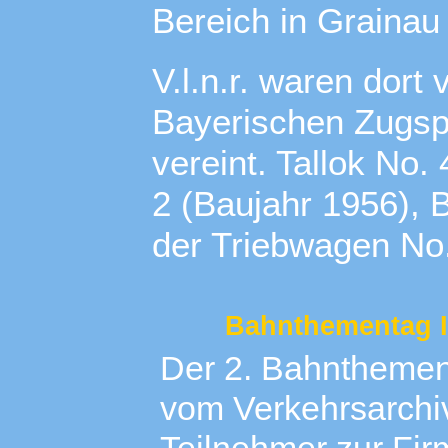
Bereich in Grainau
V.l.n.r. waren dort
Bayerischen Zugsp
vereint. Tallok No.
2 (Baujahr 1956), 
der Triebwagen No.
Bahnthementag II 
Der 2. Bahnthemen
vom Verkehrsarchiv T