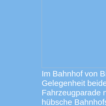
Im Bahnhof von B
Gelegenheit beid
Fahrzeugparade n
hübsche Bahnhofs