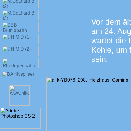
Vor dem äl
am 24. Aug
wartet die
Kohle, um f
sein.