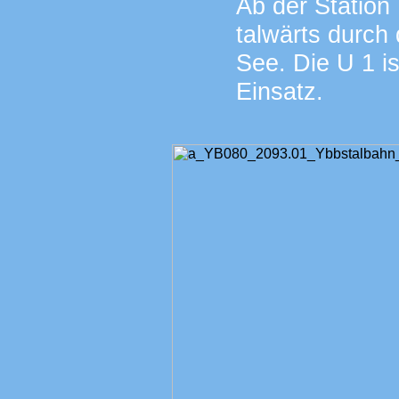
Ab der Station 
talwärts durch
See. Die U 1 i
Einsatz.