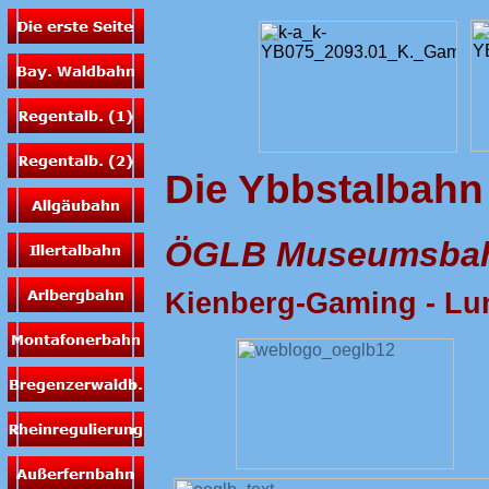
Die Ybbstalbahn
ÖGLB Museumsba
Kienberg-Gaming - Lun