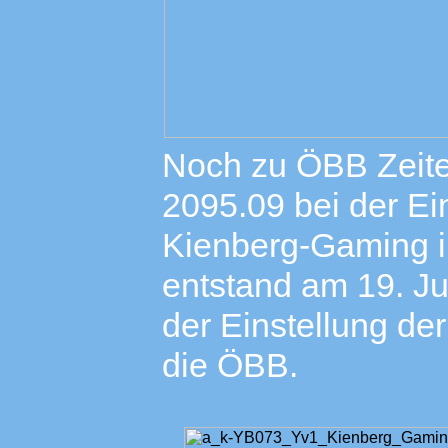
Noch zu ÖBB Zeite
2095.09 bei der Ei
Kienberg-Gaming im
entstand am 19. Jul
der Einstellung de
die ÖBB.