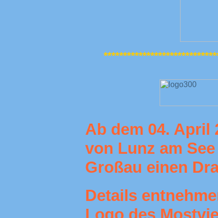
*****************************
Ab dem 04. April 
von Lunz am See 
Großau einen Dra
Details entnehmen
Logo des Mostvier