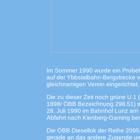
Im Sommer 1990 wurde ein Probeb
auf der Ybbstalbahn-Bergstrecke 
gleichnamigen Verein eingerichtet.
Die zu dieser Zeit noch grüne U 1 
1898/ ÖBB Bezeichnung 298.51) s
28. Juli 1990 im Bahnhof Lunz am
Abfahrt nach Kienberg-Gaming bere
Die ÖBB Diesellok der Reihe 2095 
gerade an das andere Zugende u