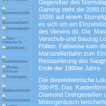
Gegenüber des Normalsp
Gaming steht die 2093.0
1928) auf einem Stumpfgl
es sich um ein Einzelstüc
des Vereins ist. Die Masc
Verschub-und Bauzug Lok
Pölten. Fallweise kam d
Mariazellerbahn zum Eins
Restaurierung des Saugr
Ende der 1980er Jahre.
Die dieselelektrische Lo
200 PS. Das Kastenförm
Diamond Drehgestellen 
Motorgeräusch bescherte