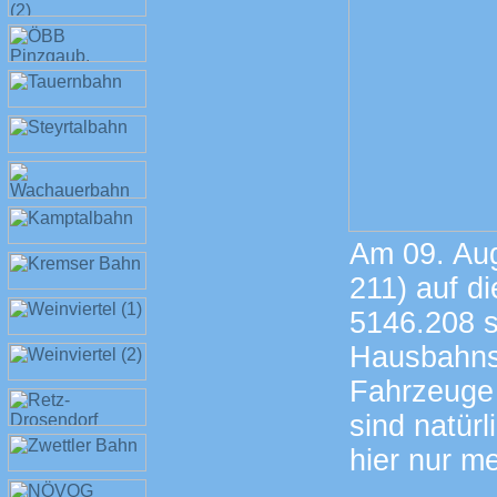
Am 09. Aug
211) auf d
5146.208 
Hausbahnst
Fahrzeuge
sind natürl
hier nur m