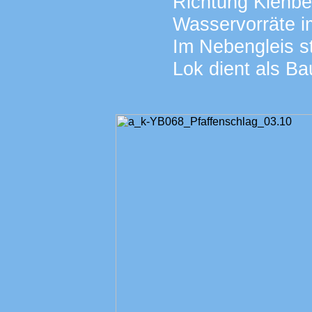
Richtung Kienbe
Wasservorräte i
Im Nebengleis st
Lok dient als B