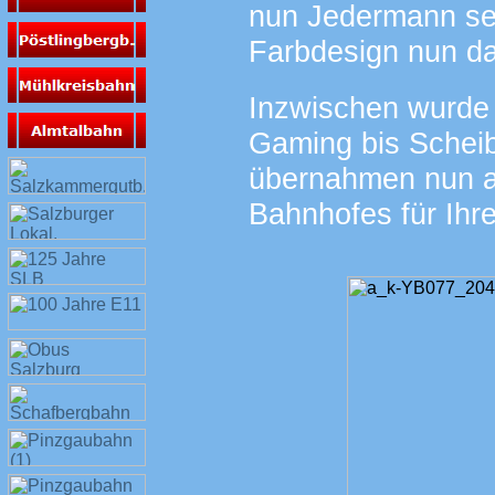
nun Jedermann sel
Farbdesign nun da
Inzwischen wurde 
Gaming bis Scheib
übernahmen nun a
Bahnhofes für Ihr