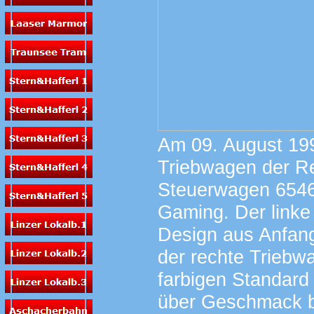
Am 09. August 19
Triebwagen der Re
Steuerwagen 6546
Gaming. Der linke
Design aus Anfang
der rechte Triebw
farbigen Standard
über Geschmack be