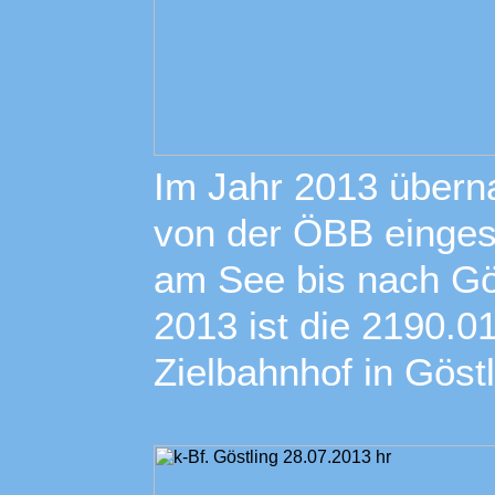
Im Jahr 2013 über
von der ÖBB eingest
am See bis nach Gös
2013 ist die 2190.0
Zielbahnhof in Göst