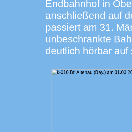
Endbahnhof in Obe
anschließend auf d
passiert am 31. Mär
unbeschrankte Bah
deutlich hörbar auf