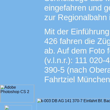
eingefahren und 
zur Regionalbahn
Mit der Einführun
426 fahren die Zü
ab. Auf dem Foto 
(v.l.n.r.): 111 020
390-5 (nach Obera
Fahrtziel München