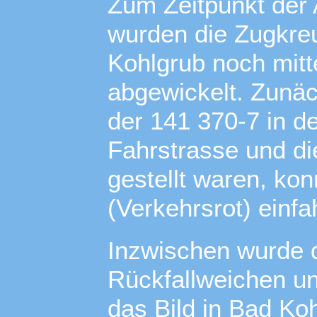
Zum Zeitpunkt der
wurden die Zugkre
Kohlgrub noch mitt
abgewickelt. Zunäc
der 141 370-7 in 
Fahrstrasse und di
gestellt waren, ko
(Verkehrsrot) einfa
Inzwischen wurde 
Rückfallweichen u
das Bild in Bad Ko