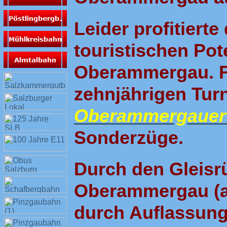
Leider profitiert
touristischen Po
Oberammergau. Fr
zehnjährigen Tur
Oberammergauer 
Sonderzüge.
Durch den Gleis
Oberammergau (au
durch Auflassung