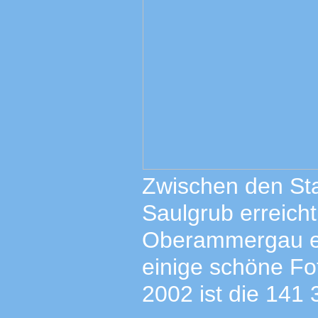
Zwischen den St
Saulgrub erreich
Oberammergau ei
einige schöne F
2002 ist die 141 