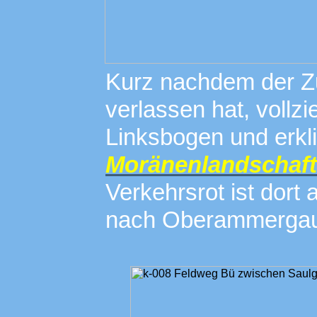
Kurz nachdem der Z
verlassen hat, vollzi
Linksbogen und erkl
Moränenlandschaft
Verkehrsrot ist dor
nach Oberammerga