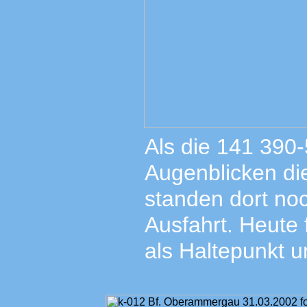
Als die 141 390
Augenblicken di
standen dort noc
Ausfahrt. Heute 
als Haltepunkt u