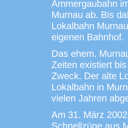
Ammergaubahn im 
Murnau ab. Bis dah
Lokalbahn Murnau
eigenen Bahnhof.
Das ehem. Murna
Zeiten existiert b
Zweck. Der alte L
Lokalbahn in Murn
vielen Jahren abge
Am 31. März 2002 
Schnellzüge aus 