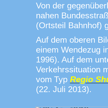
Von der gegenüber
nahen Bundesstraße
(Ortsteil Bahnhof) 
Auf dem oberen Bild 
einem Wendezug in 
1996). Auf dem unte
Verkehrssituation 
vom Typ
Regio Shu
(22. Juli 2013).