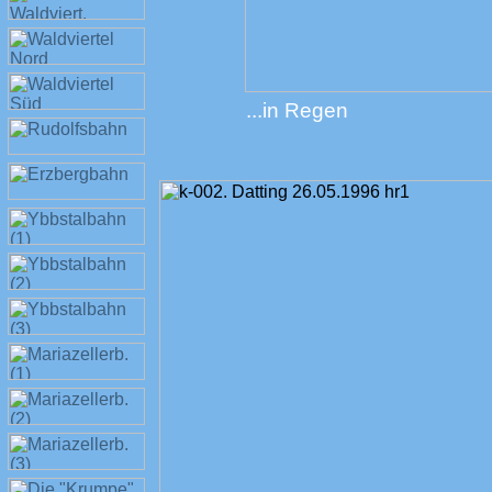
...in Regen