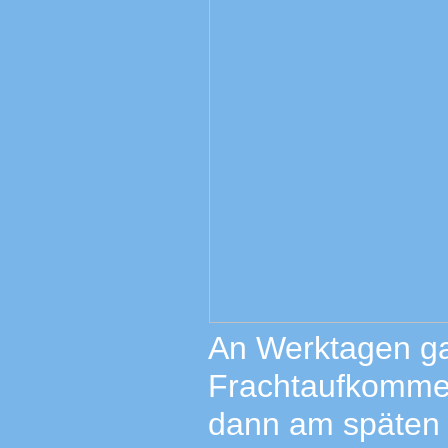
An Werktagen ga
Frachtaufkommen
dann am späten N