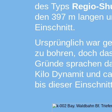
des Typs
Regio-Shu
den 397 m langen 
Einschnitt.
Ursprünglich war ge
zu bohren, doch da
Gründe sprachen da
Kilo Dynamit und c
bis dieser Einschnit