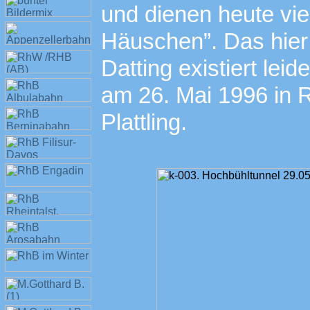
und dienen heute vi
Häuschen”. Das hier
Datting existiert leid
am 26. Mai 1996 in 
Plattling.