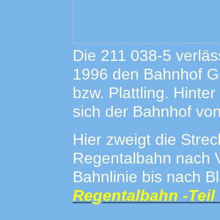
Die 211 038-5 verlä
1996 den Bahnhof Go
bzw. Plattling. Hint
sich der Bahnhof von
Hier zweigt die Stre
Regentalbahn nach Vi
Bahnlinie bis nach B
Regentalbahn -Teil 