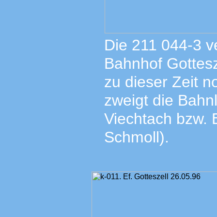
Die 211 044-3 v
Bahnhof Gottesz
zu dieser Zeit n
zweigt die Bahn
Viechtach bzw.
Schmoll).