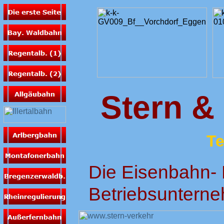
Stern & 
Te
Die Eisenbahn-
Betriebsunterne