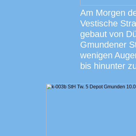
Am Morgen des
Vestische Str
gebaut von Dü
Gmundener St
wenigen Augen
bis hinunter 