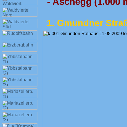
- Aschegg (1.000 
1. Gmundner Stra