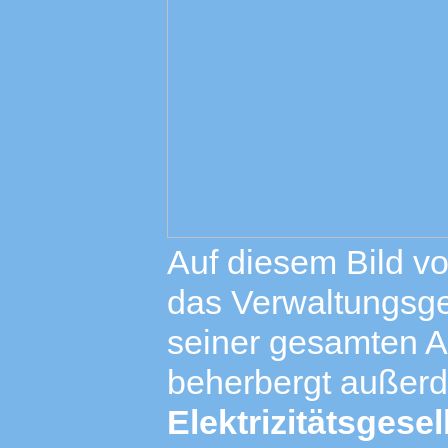
Auf diesem Bild vo
das Verwaltungsg
seiner gesamten 
beherbergt außer
Elektrizitätsgese