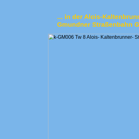
... in der Alois-Kaltenbrun
Gmundner Straßenbahn GM 