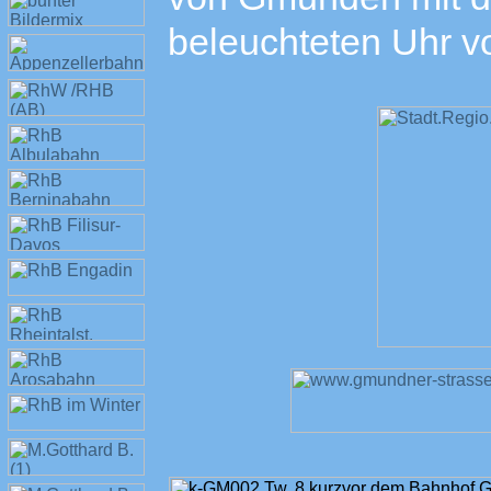
beleuchteten Uhr v