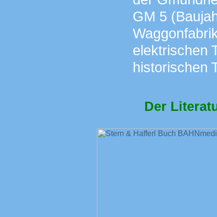
GM 5 (Baujah
Waggonfabrik
elektrischen T
historischen 
Der Literatu