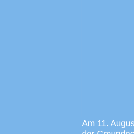
Am 11. August
der Gmundner