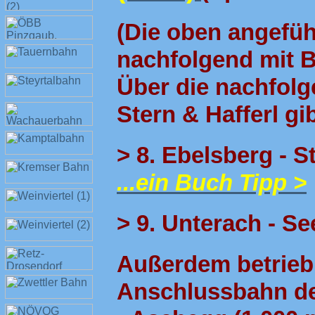
(Die oben angefü
nachfolgend mit B
Über die nachfolg
Stern & Hafferl gib
> 8. Ebelsberg - St
...ein Buch Tipp >
> 9. Unterach - Se
Außerdem betrieb 
Anschlussbahn de