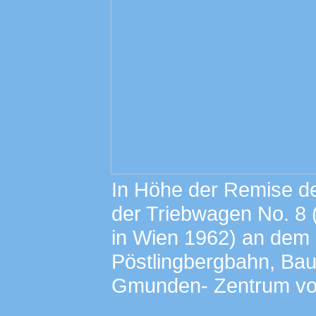
In Höhe der Remise d
der Triebwagen No. 8 
in Wien 1962) an dem
Pöstlingbergbahn, Bau
Gmunden- Zentrum vor