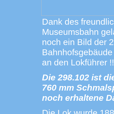
Dank des freundlic
Museumsbahn gela
noch ein Bild der
Bahnhofsgebäude v
an den Lokführer !!
Die 298.102 ist di
760 mm Schmalsp
noch erhaltene D
Die Lok wurde 1888