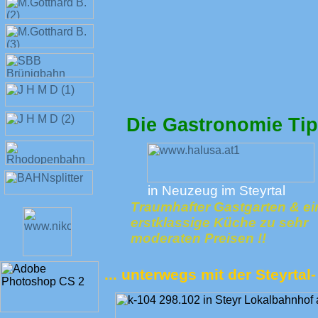
Die Gastronomie Tipp
in Neuzeug im Steyrtal
Traumhafter Gastgarten & ei
erstklassige Küche zu sehr
moderaten Preisen !!
... unterwegs mit der Steyrt