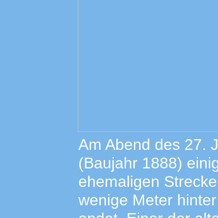
Am Abend des 27. Ju
(Baujahr 1888) ein
ehemaligen Strecke
wenige Meter hinte