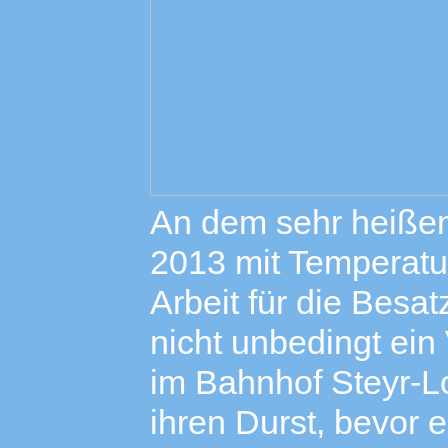
An dem sehr heiße
2013 mit Temperatur
Arbeit für die Besa
nicht unbedingt ei
im Bahnhof Steyr-L
ihren Durst, bevor 