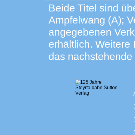
Beide Titel sind ü
Ampfelwang (A); V
angegebenen Verka
erhältlich. Weitere
das nachstehende 