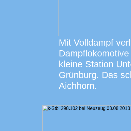
Mit Volldampf ver
Dampflokomotive
kleine Station Un
Grünburg. Das sc
Aichhorn.