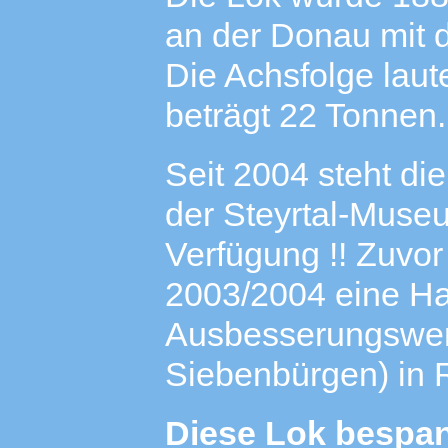
an der Donau mit 
Die Achsfolge laut
beträgt 22 Tonnen.
Seit 2004 steht di
der Steyrtal-Muse
Verfügung !! Zuvor
2003/2004 eine H
Ausbesserungswerk
Siebenbürgen) in
Diese Lok bespa