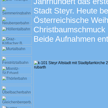
Jahrhundert das ers
Stadt Steyr. Heute bef
Österreichische Wei
Christbaumschmuck 
Beide Aufnahmen ent