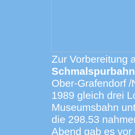
Zur Vorbereitung a
Schmalspurbahne
Ober-Grafendorf /
1989 gleich drei L
Museumsbahn unte
die 298.53 nahmen 
Abend gab es vor