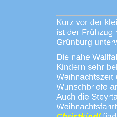
Kurz vor der kle
ist der Frühzug
Grünburg unterw
Die nahe Wallfah
Kindern sehr bel
Weihnachtszeit 
Wunschbriefe an
Auch die Steyrt
Weihnachtsfahr
Christkindl
find