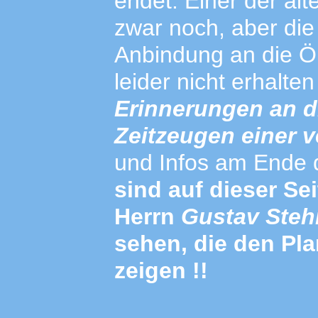
endet. Einer der alt
zwar noch, aber die 
Anbindung an die 
leider nicht erhalte
Erinnerungen an d
Zeitzeugen einer
und Infos am Ende d
sind auf dieser S
Herrn
Gustav Ste
sehen, die den Pla
zeigen !!