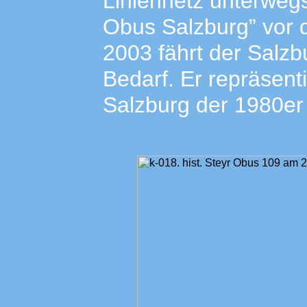
Liniennetz unterweg
Obus Salzburg” vor d
2003 fährt der Salz
Bedarf. Er repräsent
Salzburg der 1980er