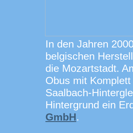
In den Jahren 200
belgischen Herstell
die Mozartstadt. A
Obus mit Komplett 
Saalbach-Hintergl
Hintergrund ein E
GmbH
.