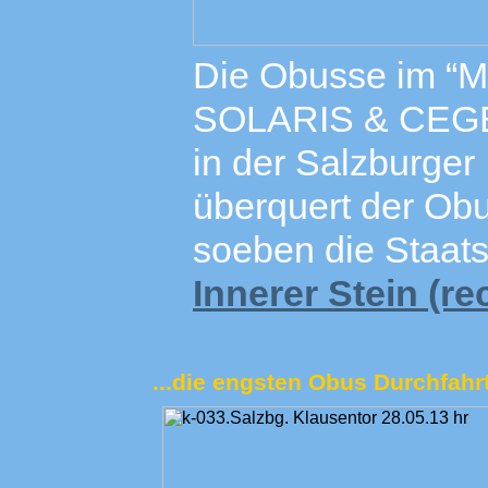
Die Obusse im “
SOLARIS & CEGEL
in der Salzburger
überquert der Ob
soeben die Staats
Innerer Stein (re
...die engsten Obus Durchfahr