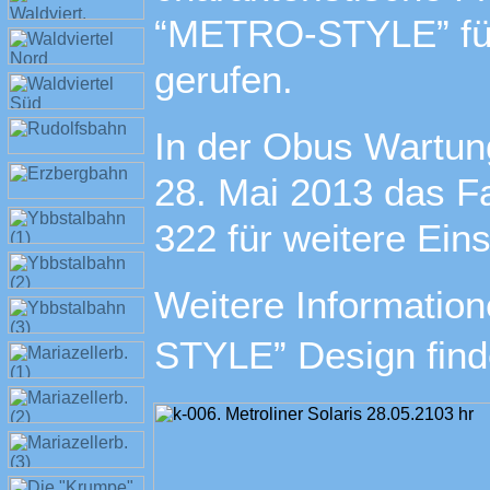
“METRO-STYLE” für
gerufen.
In der Obus Wartung
28. Mai 2013 das F
322 für weitere Ein
Weitere Informati
STYLE” Design find