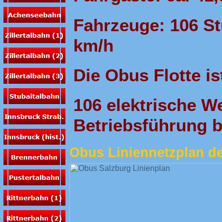
Fahrzeuge: 106 St
km/h
Die Obus Flotte is
106 elektrische We
Betriebsführung b
Obus Liniennetzplan de