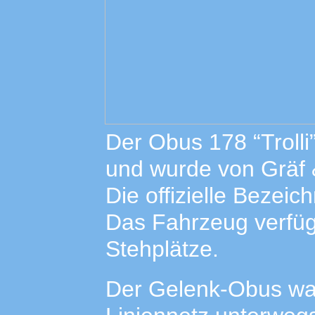
Der Obus 178 “Troll
und wurde von Gräf & 
Die offizielle Bezei
Das Fahrzeug verfüg
Stehplätze.
Der Gelenk-Obus wa