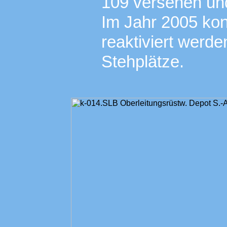
109 versehen und
Im Jahr 2005 ko
reaktiviert werde
Stehplätze.