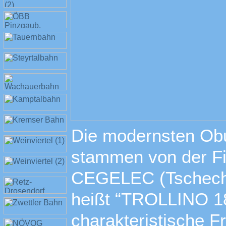
Die modernsten Ob
stammen von der F
CEGELEC (Tschechi
heißt “TROLLINO 1
charakteristische 