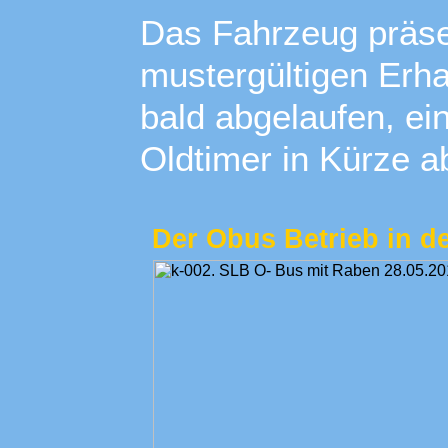
Das Fahrzeug präsen
mustergültigen Erha
bald abgelaufen, ei
Oldtimer in Kürze a
Der Obus Betrieb in d