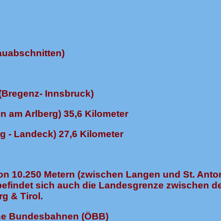
auabschnitten)
 (Bregenz- Innsbruck)
n am Arlberg) 35,6 Kilometer
g - Landeck) 27,6 Kilometer
von 10.250 Metern (zwischen Langen und St. Anto
 befindet sich auch die Landesgrenze zwischen d
g & Tirol.
che Bundesbahnen (ÖBB)