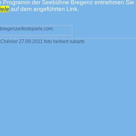
en Programm der Seebühne Bregenz entnehmen Sie b
iele
auf dem angeführten Link.