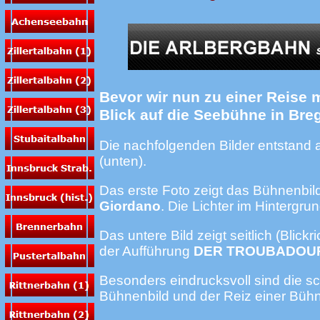
Bevor wir nun zu einer Reise 
Blick auf die Seebühne in Bre
Die nachfolgenden Bilder entstand
(unten).
Das erste Foto zeigt das Bühnenbil
Giordano
. Die Lichter im Hintergr
Das untere Bild zeigt seitlich (Bl
der Aufführung
DER TROUBADO
Besonders eindrucksvoll sind die s
Bühnenbild und der Reiz einer Büh