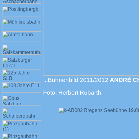
...Bühnenbild 2011/2012
ANDRÈ C
Foto: Herbert Rubarth