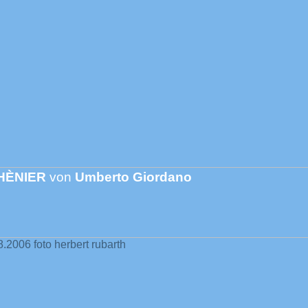
HÈNIER
von
Umberto Giordano