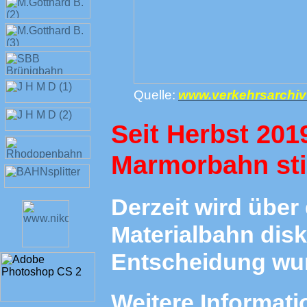
Quelle:
www.verkehrsarchivt
Seit Herbst 201
Marmorbahn stil
Derzeit wird über
Materialbahn disk
Entscheidung wur
Weitere Informat