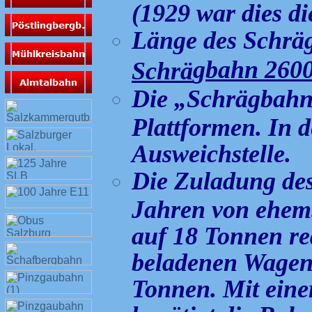
(1929 war dies di
Länge des Schrä
g
bahn 2600
Schrä
Die „Schrägbahn“
Plattformen. In d
Ausweichstelle.
Die Zuladung des
Jahren von ehem.
auf 18 Tonnen re
beladenen Wagens
Tonnen. Mit eine