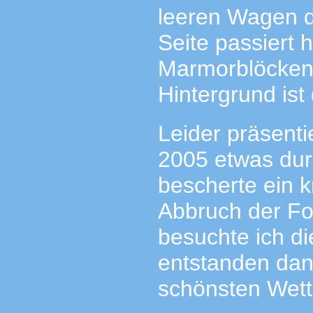
leeren Wagen d
Seite passiert 
Marmorblöcken 
Hintergrund ist
Leider präsenti
2005 etwas du
bescherte ein 
Abbruch der Fot
besuchte ich di
entstanden dan
schönsten Wett