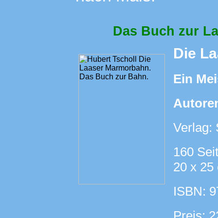
Das Buch zur La
Die L
Ein Mei
Autore
Verlag:
160 Seit
20 x 25
ISBN: 9
Preis: 2