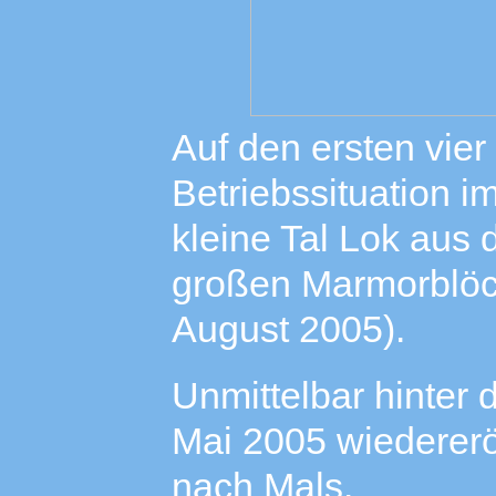
Auf den ersten vier
Betriebssituation 
kleine Tal Lok aus
großen Marmorblöck
August 2005).
Unmittelbar hinter 
Mai 2005 wiederer
nach Mals.