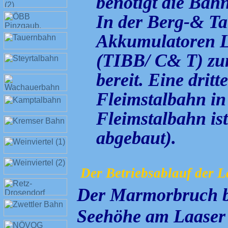
benötigt die Bah
In der Berg-& Tal
Akkumulatoren L
(TIBB/ C& T) zu
bereit. Eine drit
Fleimstalbahn in
Fleimstalbahn ist
abgebaut).
Der Betriebsablauf der
Der Marmorbruch be
Seehöhe am Laaser 