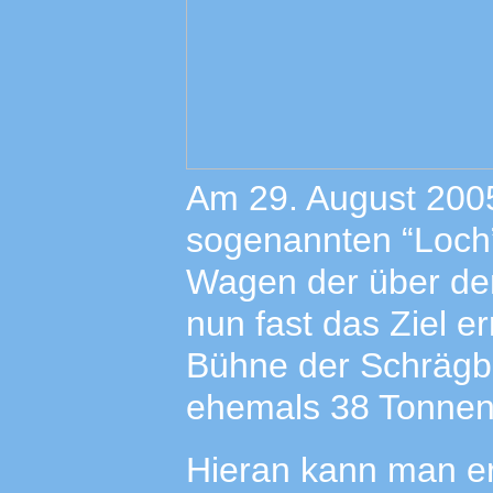
Am 29. August 2005
sogenannten “Loch”
Wagen der über de
nun fast das Ziel er
Bühne der Schrägb
ehemals 38 Tonnen 
Hieran kann man e