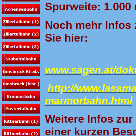
Spurweite: 1.00
Noch mehr Infos 
Sie hier:
www.sagen.at/dok
http://www.lasama
marmorbahn.html
Weitere Infos zur
einer kurzen Bes