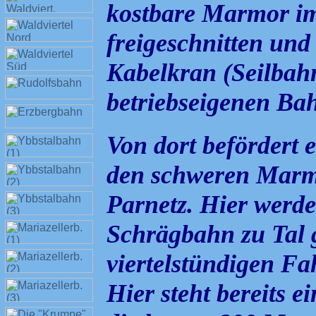
kostbare Marmor im
freigeschnitten und
Kabelkran (Seilbahn
betriebseigenen Bahn
Von dort befördert 
den schweren Marm
Parnetz. Hier werde
Schrägbahn zu Tal 
viertelstündigen Fah
Hier steht bereits e