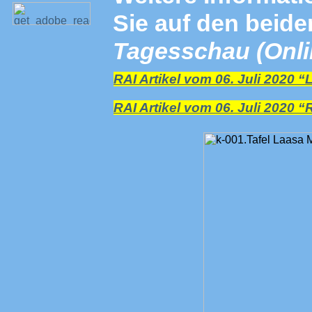
Sie auf den beid
Tagesschau (Onli
RAI Artikel vom 06. Juli 2020 “
RAI Artikel vom 06. Juli 2020 