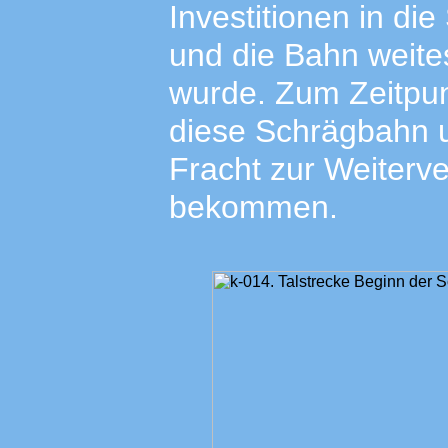
Investitionen in di
und die Bahn weite
wurde. Zum Zeitpu
diese Schrägbahn u
Fracht zur Weiterv
bekommen.