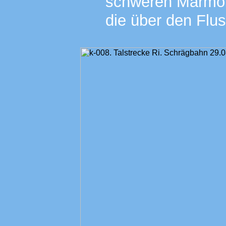
schweren Marmor
die über den Flus