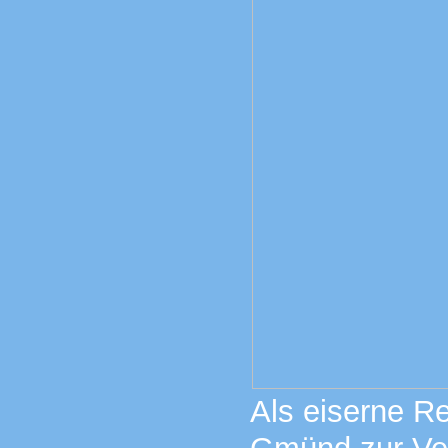
Als eiserne R