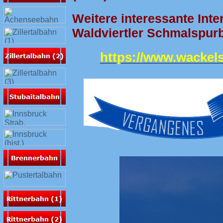
Weitere interessante Inte
Waldviertler Schmalspurb
https://www.wackels