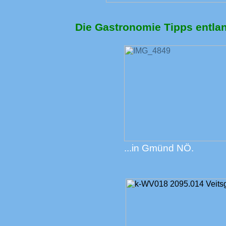
Die Gastronomie Tipps entlan
...in Gmünd NÖ.