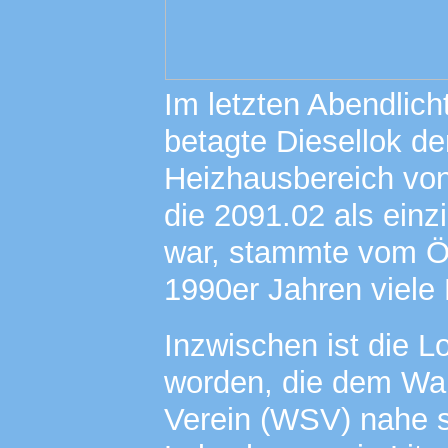
Im letzten Abendlicht
betagte Diesellok d
Heizhausbereich von
die 2091.02 als einz
war, stammte vom Ö
1990er Jahren viele
Inzwischen ist die L
worden, die dem Wal
Verein (WSV) nahe s