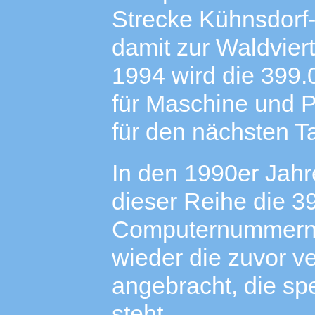
Strecke Kühnsdorf
damit zur Waldvier
1994 wird die 399
für Maschine und P
für den nächsten Ta
In den 1990er Jahr
dieser Reihe die 3
Computernummern v
wieder die zuvor 
angebracht, die sp
steht.