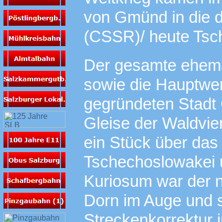
von Gmünd in die 
(CSSR)/ heute Tsc
Der gesamte ehema
sowie die Hauptwer
gegründeten Stadt 
Gleise der Waldvie
ein Stück über das
Tschechoslowakei 
Kuriosum war der 
Dorn im Auge und 
Streckenkorrektur