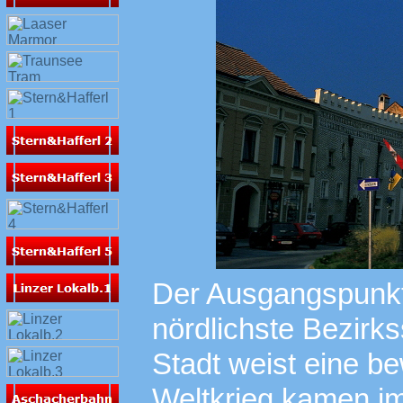
Der Ausgangspunkt 
nördlichste Bezirk
Stadt weist eine b
Weltkrieg kamen im 