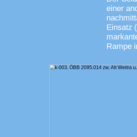
einer an
nachmit
Einsatz 
markante
Rampe in