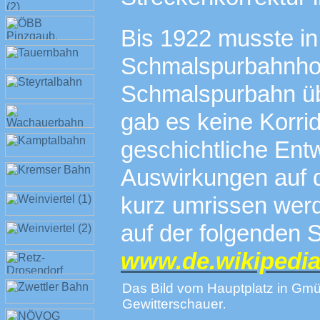
Bis 1922 musste i
Schmalspurbahnhof 
Schmalspurbahn übe
gab es keine Korri
geschichtliche Ent
Auswirkungen auf d
kurz umrissen werd
auf der folgen
www.de.wikipedia
Das Bild vom Hauptplatz in Gmü
Gewitterschauer
.