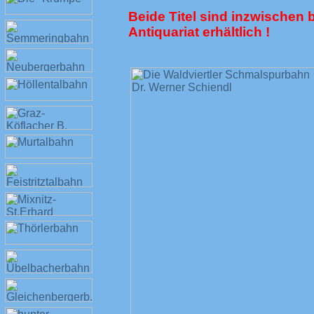
Beide Titel sind inzwischen b
Antiquariat erhältlich !