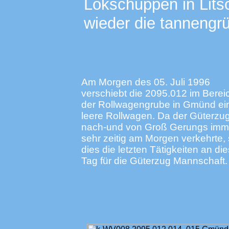
Lokschuppen in Litsc
wieder die tannengr
Am Morgen des 05. Juli 1996
verschiebt die 2095.012 im Berei
der Rollwagengrube in Gmünd ei
leere Rollwagen. Da der Güterzu
nach-und von Groß Gerungs imm
sehr zeitig am Morgen verkehrte, 
dies die letzten Tätigkeiten an d
Tag für die Güterzug Mannschaft.