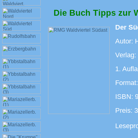
Die Buch Tipps zur 
Der Sü
Autor: 
Verlag:
1. Aufl
Format:
ISBN: 
Preis: 
Lesepr