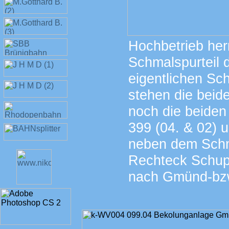
Hochbetrieb her
Schmalspurteil
eigentlichen Sc
stehen die beid
noch die beiden
399 (04. & 02) 
neben dem Schm
Rechteck Schup
nach Gmünd-bzw