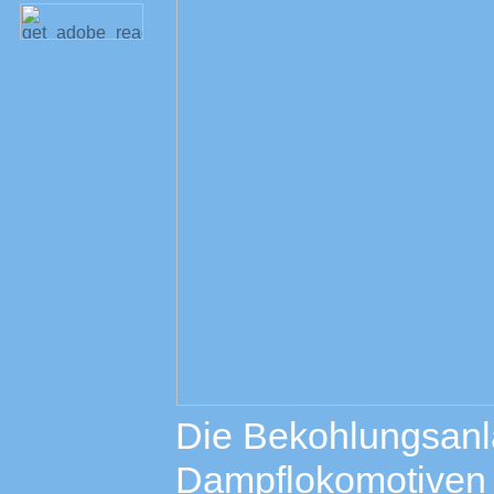
Die Bekohlungsanl
Dampflokomotiven 