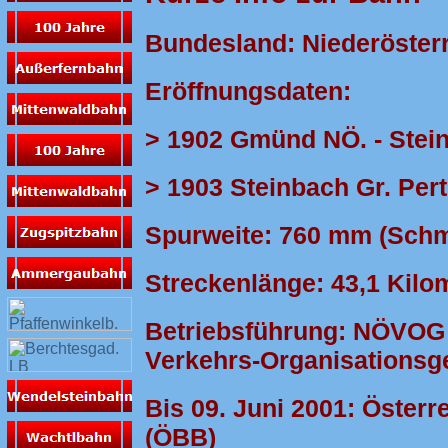
Bundesland: Niederöster
Eröffnungsdaten:
> 1902 Gmünd NÖ. - Stei
> 1903 Steinbach Gr. Per
Spurweite: 760 mm (Sch
Streckenlänge: 43,1 Kilo
Betriebsführung: NÖVOG 
Verkehrs-Organisationsg
Bis 09. Juni 2001: Öster
(ÖBB)