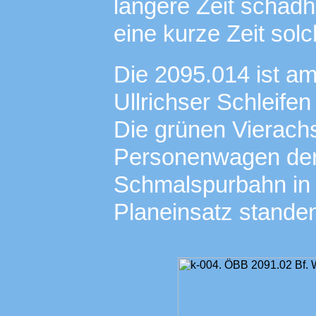
längere Zeit schadha
eine kurze Zeit sol
Die 2095.014 ist am
Ullrichser Schleife
Die grünen Vierachs
Personenwagen der 
Schmalspurbahn in 
Planeinsatz stande