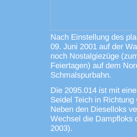
Nach Einstellung des p
09. Juni 2001 auf der Wa
noch Nostalgiezüge (zu
Feiertagen) auf dem Nor
Schmalspurbahn.
Die 2095.014 ist mit ei
Seidel Teich in Richtun
Neben den Dieselloks ve
Wechsel die Dampfloks d
2003).