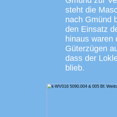
Gmünd zur Ver
steht die Mas
nach Gmünd be
den Einsatz d
hinaus waren d
Güterzügen au
dass der Lokle
blieb.