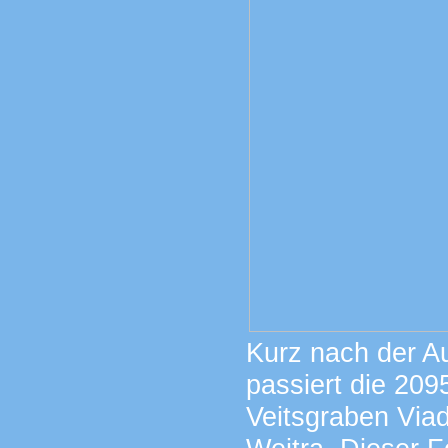
Kurz nach der A
passiert die 209
Veitsgraben Viad