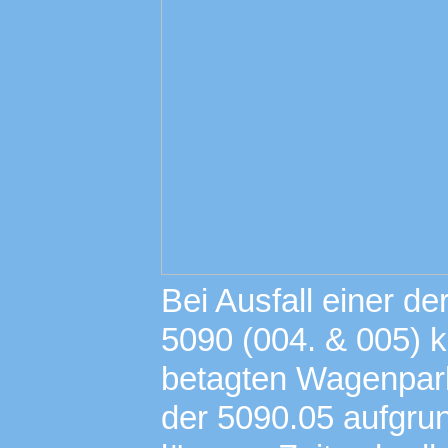
Bei Ausfall einer d
5090 (004. & 005) 
betagten Wagenpark
der 5090.05 aufgru