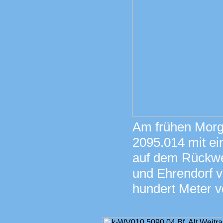
Am frühen Morge
2095.014 mit e
auf dem Rückw
und Ehrendorf v
hundert Meter v