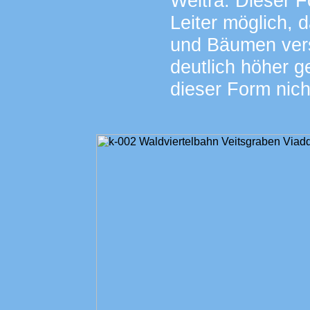
Weitra. Dieser F
Leiter möglich, 
und Bäumen ver
deutlich höher g
dieser Form nich