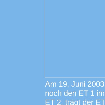
Am 19. Juni 2003
noch den ET 1 im
ET 2, trägt der E