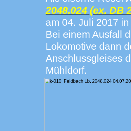
2048.024 (ex. DB 
am 04. Juli 2017 i
Bei einem Ausfall 
Lokomotive dann d
Anschlussgleises d
Mühldorf.