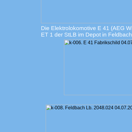
Die Elektrolokomotive E 41 (AEG W
ET 1 der StLB im Depot in Feldbach