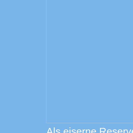
Als eiserne Reserv