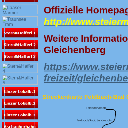
Offizielle Homepa
http://www.steier
Weitere Informati
Gleichenberg
https://www.steie
freizeit/gleichenb
Streckenkarte Feldbach-Bad G