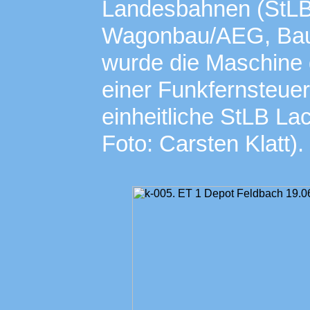
Landesbahnen (StLB)
Wagonbau/AEG, Bauj
wurde die Maschine 
einer Funkfernsteuer
einheitliche StLB La
Foto: Carsten Klatt).