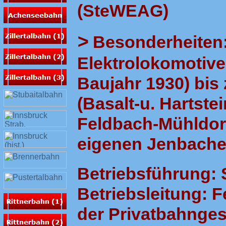
(SteWEAG)
>
Besonderheiten:
Elektrolokomotiv
Baujahr 1930) bis
(Basalt-u. Hartste
Feldbach-Mühldorf
eigenen Jenbacher
Betriebsführung: 
Betriebsleitung: 
der Privatbahngese