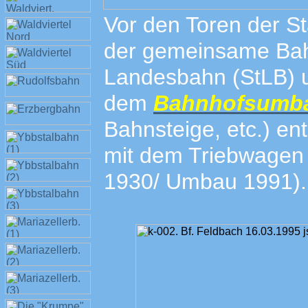
Vor den Toren der St
der gemeinsame Bah
Landesbahn (StLB) u
dem
Bahnhofsumba
Bahnsteige, etc.) en
mit dem Triebwagen
1930/ Umbau 1991).