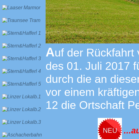
A
uf der Rückfahrt
des 01. Juli 2017 
durch die an dies
vor einem kräftige
12 die Ortschaft 
...a