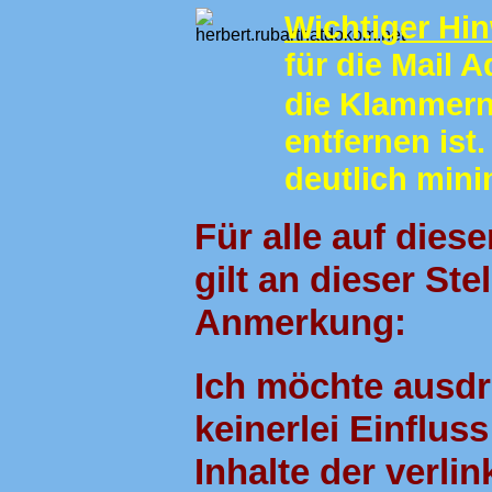
Wichti
g
er Hi
für die Mail 
die Klammer
entfernen ist
deutlich mini
Für alle auf die
gilt an dieser Ste
Anmerkung:
Ich möchte ausdr
keinerlei Einflus
Inhalte der verli