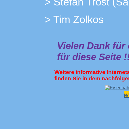
> Stefan Trost (S
> Tim Z
Vielen Dank für
für diese Seite !
Weitere informative Interne
finden Sie in dem nachfolg
w