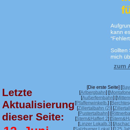
f
Aufgrun
kann es
“Fehler
Sollten
mich üb
zum A
[Die erste Seite] [
Bay
Letzte
[
Arlbergbahn
] [
Montafon
[
Außerfernbahn
] [
Mitte
Aktualisierung
[
Pfaffenwinkelb.
] [
Berchtes
[
Zillertalbahn (2)
] [
Zillerta
[
Pustertalbahn
] [
Rittnerba
dieser Seite:
[
Stern&Hafferl 2
] [
Stern&Ha
[
Linzer Lokalb.3
] [
Aschac
[
Salzburger Lokal.
] [
125 Ja