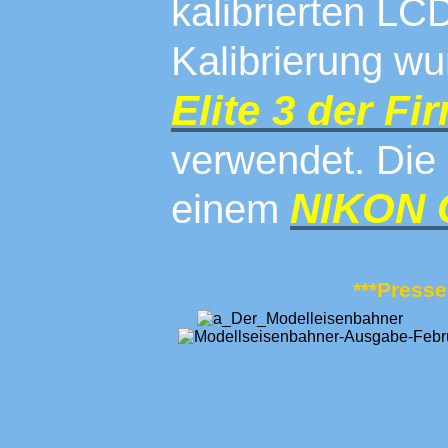
kalibrierten LC
Kalibrierung w
Elite 3 der 
verwendet. Die 
NIKON 
einem
***Presse