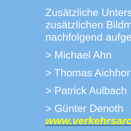
Zusätzliche Unter
zusätzlichen Bild
nachfolgend aufge
> Michael Ahn
> Thomas Aichhor
> Patrick Aulbach
> Günter 
www.verkehrsarch