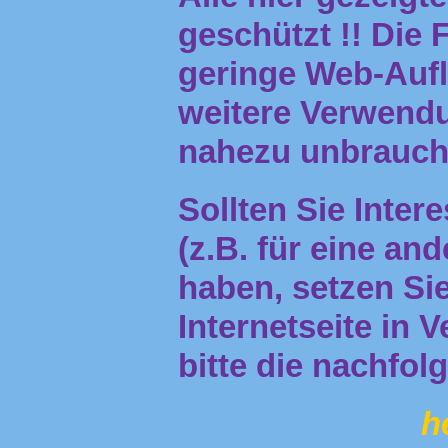
geschützt !! Die
geringe Web-Aufl
weitere Verwendun
nahezu unbrauch
Sollten Sie Inter
(z.B. für eine an
haben, setzen Sie
Internetseite in 
bitte die nachfol
h