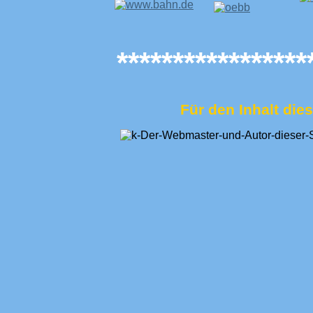
*****************
Für den Inhalt dies