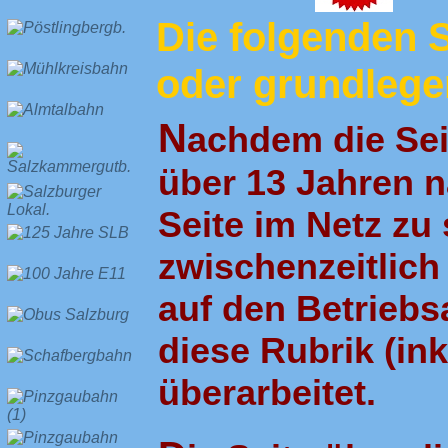
Die folgenden S
oder grundlegen
N
achdem die Sei
über 13 Jahren n
Seite im Netz zu
zwischenzeitlich
auf den Betrieb
diese Rubrik (ink
überarbeitet.