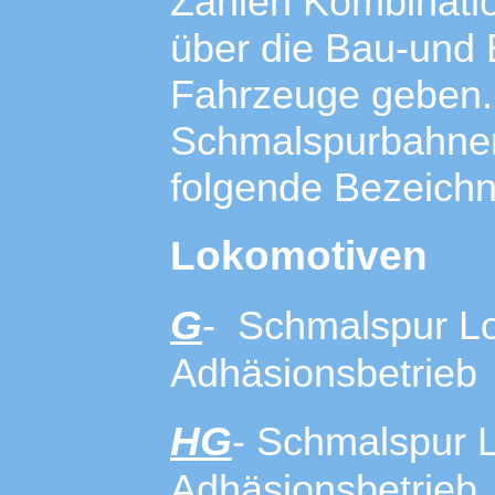
Zahlen Kombinatio
über die Bau-und B
Fahrzeuge geben.
Schmalspurbahnen 
folgende Bezeich
Lokomotiven
G
- Schmalspur Lo
Adhäsionsbetrieb
HG
- Schmalspur 
Adhäsionsbetrieb