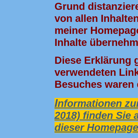
Grund distanziere
von allen Inhalten
meiner Homepage.
Inhalte übernehme
Diese Erklärung g
verwendeten Link
Besuches waren d
I
nformationen zu
2018) finden Sie 
dieser Homepage 