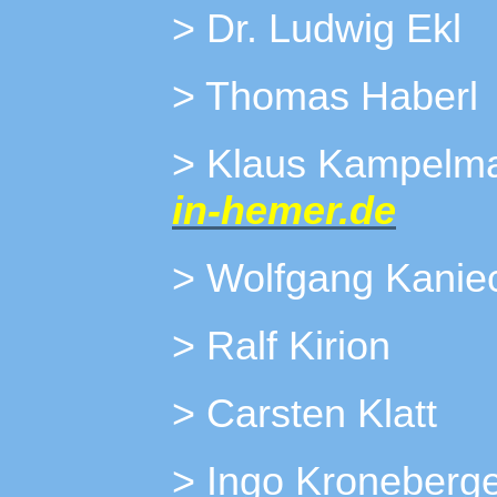
> Dr. Ludwig Ekl
> Thomas Haberl
> Klaus Ka
in-hemer.de
> Wolfgang Kanie
> Ralf Kirion
> Carsten Klatt
> Ingo Kroneberg