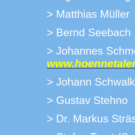
> Matthias Müller
> Bernd Seebach
> Johannes
www.hoennetaler
> Johann Schwal
> Gustav Stehno
> Dr. Markus Strä